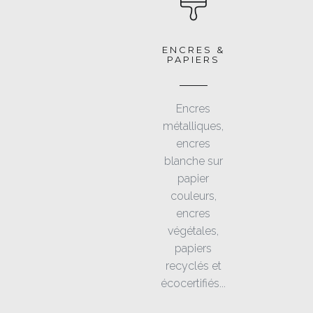
ENCRES &
PAPIERS
Encres
métalliques,
encres
blanche sur
papier
couleurs,
encres
végétales,
papiers
recyclés et
écocertifiés...