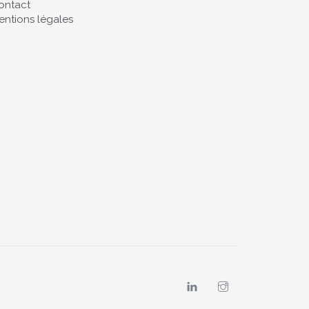
ontact
entions légales