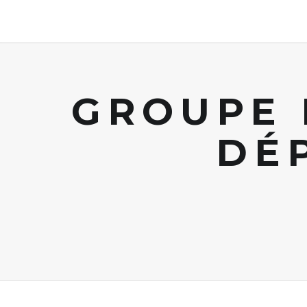
GROUPE 
DÉ