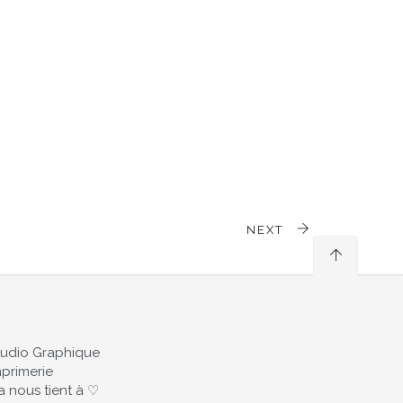
NEXT
tudio Graphique
mprimerie
a nous tient à ♡