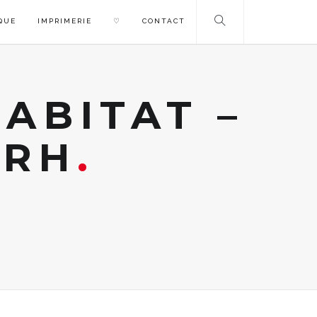
QUE
IMPRIMERIE
♡
CONTACT
ABITAT –
 RH